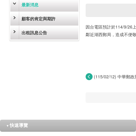
最新消息
顧客的肯定與期許
因台電區預計於114/9/
出租訊息公告
鄰近湖西郵局，造成不便
(115/02/12) 中
局...
快速導覽
▼