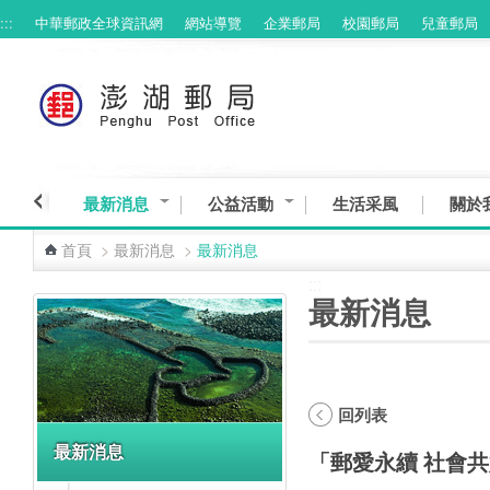
:::
中華郵政全球資訊網
網站導覽
企業郵局
校園郵局
兒童郵局
跳到主要內容區塊
最新消息
公益活動
生活采風
關於
首頁
>
最新消息
>
最新消息
:::
:::
最新消息
回列表
最新消息
「郵愛永續 社會