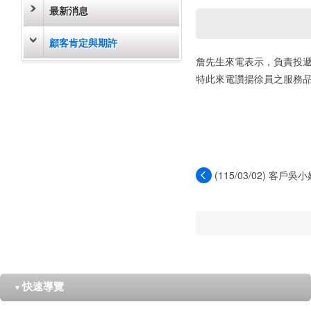
最新消息
顧客肯定與期許
詹先生來電表示，負責投
特此來電讚揚徐員之服務
(115/03/02) 客
劉...
快速導覽
▼