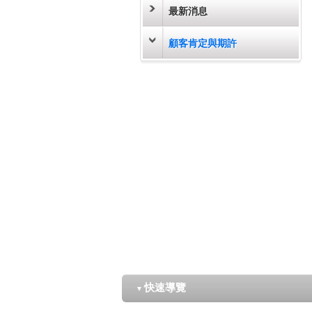
最新消息
顧客肯定與期許
快速導覽
▼