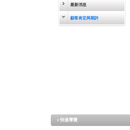
最新消息
顧客肯定與期許
快速導覽
▼