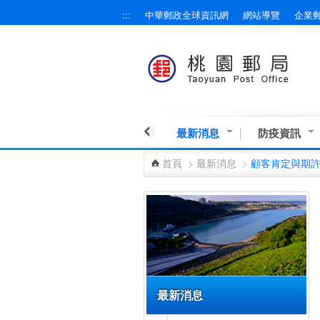
:::
中華郵政全球資訊網
網站導覽
企業
跳到主要內容區塊
最新消息
防疫資訊
首頁
>
最新消息
>
顧客肯定與期
:::
最新消息