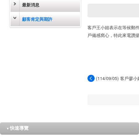
最新消息
顧客肯定與期許
客戶王小姐表示在等候郵
戶備感窩心，特此來電讚
(114/09/05) 客
郵...
快速導覽
▼