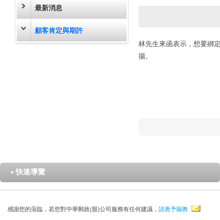
最新消息
顧客肯定與期許
林先生來函表示，想要綁定
揚。
快速導覽
▼
感謝您的蒞臨，若您對中華郵政(股)公司服務有任何建議，
請惠予賜教