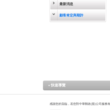
最新消息
顧客肯定與期許
快速導覽
▼
感謝您的蒞臨，若您對中華郵政(股)公司服務