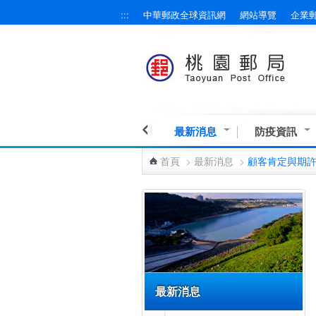
:::
中華郵政全球資訊網
網站導覽
企業
跳到主要內容區塊
最新消息
防疫資訊
首頁
>
最新消息
>
顧客肯定與期
:::
最新消息