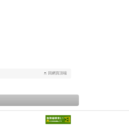
回網頁頂端