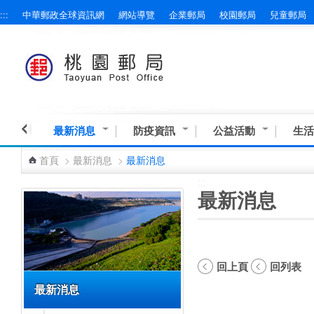
:::
中華郵政全球資訊網
網站導覽
企業郵局
校園郵局
兒童郵局
跳到主要內容區塊
最新消息
防疫資訊
公益活動
生活
首頁
>
最新消息
>
最新消息
:::
:::
最新消息
回上頁
回列表
最新消息