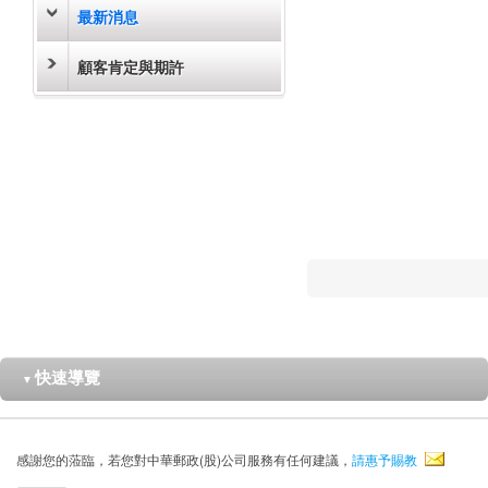
最新消息
顧客肯定與期許
快速導覽
▼
感謝您的蒞臨，若您對中華郵政(股)公司服務有任何建議，
請惠予賜教