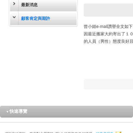
最新消息
顧客肯定與期許
曾小姐e-mail讚譽全文如
因最近搬家大約寄出了１
的人員（男性）態度良好
快速導覽
▼