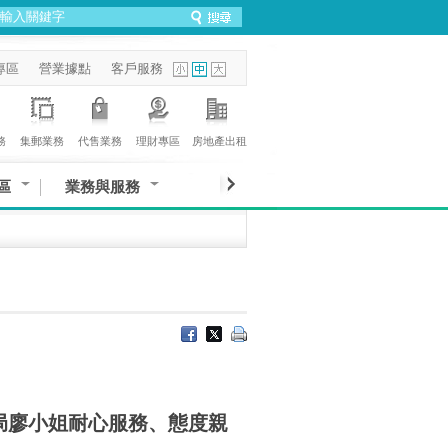
專區
營業據點
客戶服務
務
集郵業務
代售業務
理財專區
房地產出租
區
業務與服務
局廖小姐耐心服務、態度親