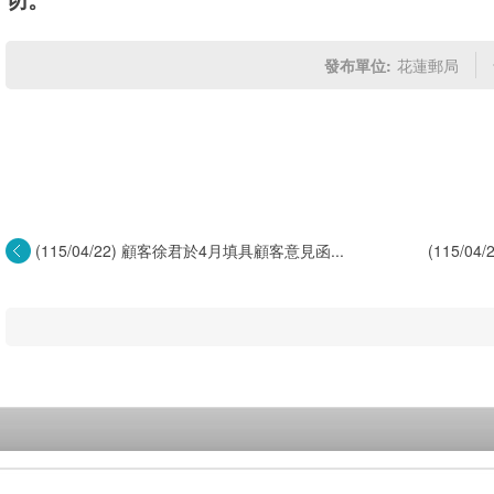
發布單位:
花蓮郵局
(115/04/22) 顧客徐君於4月填具顧客意見函...
(115/0