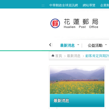
:::
中華郵政全球資訊網
網站導覽
企業
跳到主要內容區塊
最新消息
公益活動
首頁
>
最新消息
>
顧客肯定與期
:::
最新消息