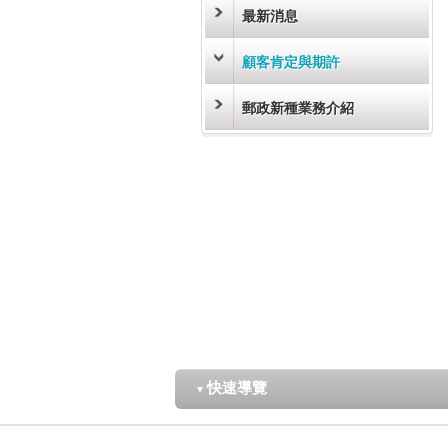
最新消息
顧客肯定與期許
郵政新種業務介紹
快速導覽
▼