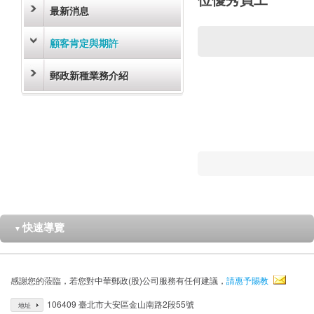
最新消息
顧客肯定與期許
郵政新種業務介紹
快速導覽
▼
感謝您的蒞臨，若您對中華郵政(股)公司服務有任何建議，
請惠予賜教
106409 臺北市大安區金山南路2段55號
地址