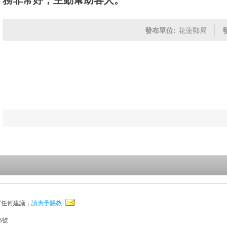
發布單位:
花蓮郵局
有任何建議，
請惠予賜教
5號