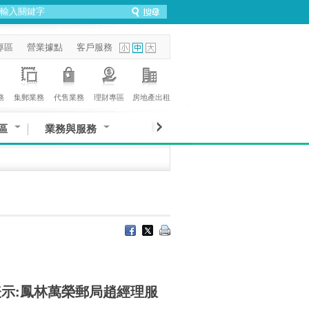
專區
營業據點
客戶服務
務
集郵業務
代售業務
理財專區
房地產出租
區
業務與服務
示:鳳林萬榮郵局趙經理服