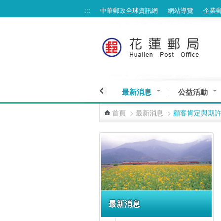
:::
中華郵政全球資訊網
網站導覽
企業
跳到主要內容區塊
最新消息
公益活動
首頁
>
最新消息
>
顧客肯定與期
:::
最新消息