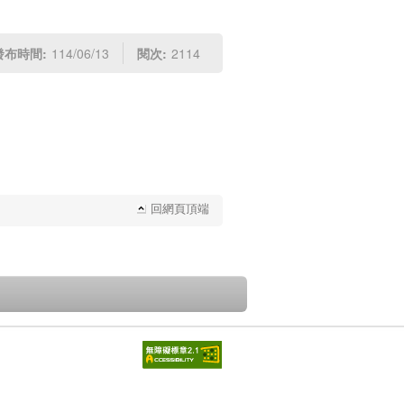
發布時間:
114/06/13
閱次:
2114
回網頁頂端