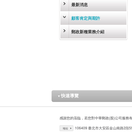
最新消息
顧客肯定與期許
郵政新種業務介紹
快速導覽
▼
感謝您的蒞臨，若您對中華郵政(股)公司服務
106409 臺北市大安區金山南路2段5
地址