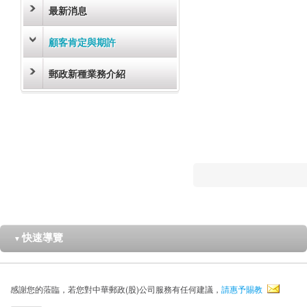
最新消息
顧客肯定與期許
郵政新種業務介紹
快速導覽
▼
感謝您的蒞臨，若您對中華郵政(股)公司服務有任何建議，
請惠予賜教