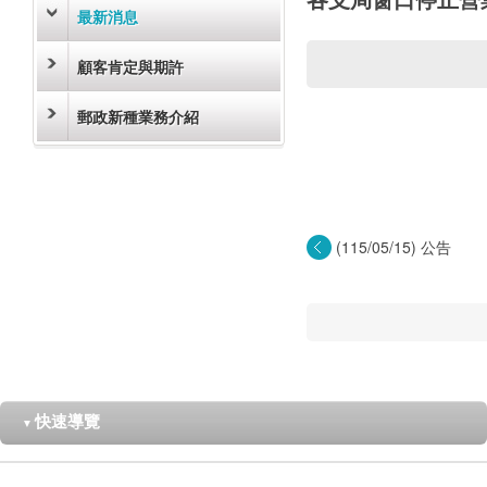
最新消息
顧客肯定與期許
郵政新種業務介紹
(115/05/15) 公告
快速導覽
▼