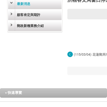
最新消息
顧客肯定與期許
郵政新種業務介紹
(115/03/04) 花蓮郵局
快速導覽
▼