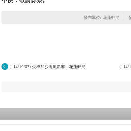
發布單位:
花蓮郵局
(114/10/07) 受樺加沙颱風影響，花蓮郵局
(11
所...