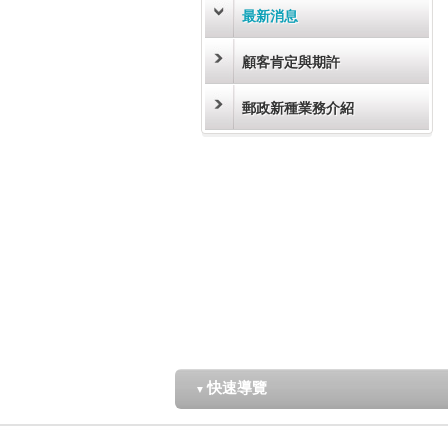
最新消息
顧客肯定與期許
郵政新種業務介紹
快速導覽
▼