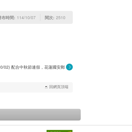
發布時間:
114/10/07
閱次:
2510
4/10/02) 配合中秋節連假，花蓮國安郵
局...
回網頁頂端