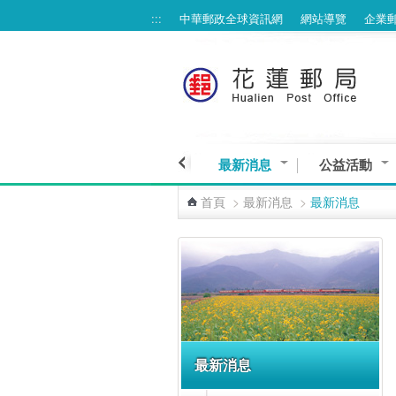
:::
中華郵政全球資訊網
網站導覽
企業
跳到主要內容區塊
最新消息
公益活動
首頁
>
最新消息
>
最新消息
:::
最新消息