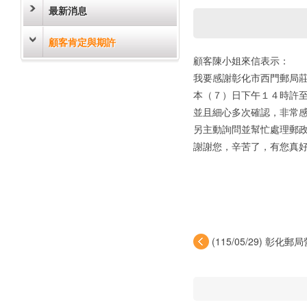
最新消息
顧客肯定與期許
顧客陳小姐來信表示：
我要感謝彰化市西門郵局莊
本（７）日下午１４時許
並且細心多次確認，非常
另主動詢問並幫忙處理郵
謝謝您，辛苦了，有您真
(115/05/29) 彰化