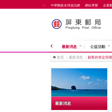
:::
中華郵政全球資訊網
網站導覽
企業
跳到主要內容區塊
最新消息
公益活動
首頁
>
最新消息
>
顧客的肯定與
:::
最新消息