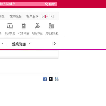
專區
營業據點
客戶服務
務
集郵業務
代售業務
理財專區
房地產出租
營業資訊