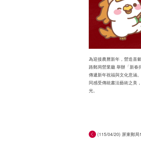
為迎接農曆新年，營造喜氣洋
路郵局營業廳 舉辦「新春
傳遞新年祝福與文化意涵
同感受傳統書法藝術之美
光。
(115/04/20) 屏東郵