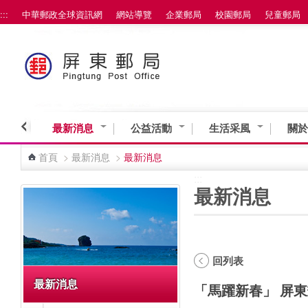
:::
中華郵政全球資訊網
網站導覽
企業郵局
校園郵局
兒童郵局
跳到主要內容區塊
最新消息
公益活動
生活采風
關於
首頁
>
最新消息
>
最新消息
:::
:::
最新消息
回列表
最新消息
「馬躍新春」 屏