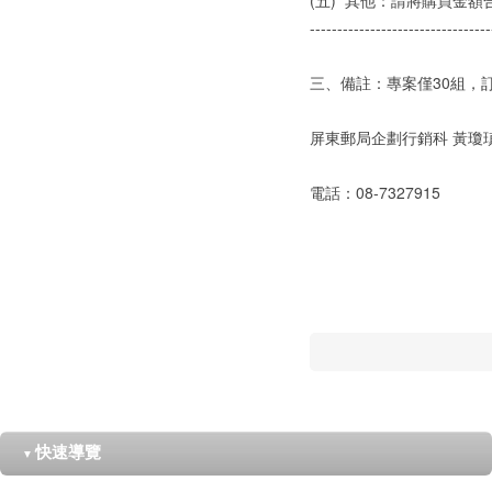
(五)
其他：請將購買金額
---------------------------------
三、備註：專案僅30組，
屏東郵局企劃行銷科 黃瓊
電話：08-7327915
快速導覽
▼