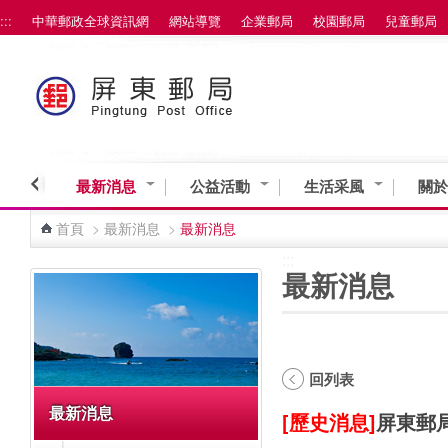
:::
中華郵政全球資訊網
網站導覽
企業郵局
校園郵局
兒童郵局
跳到主要內容區塊
最新消息
公益活動
生活采風
關於
首頁
>
最新消息
>
最新消息
:::
:::
最新消息
回列表
最新消息
[歷史消息]
屏東郵