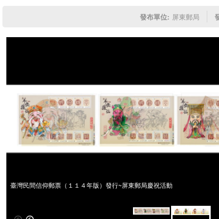
發布單位:
屏東郵局
臺灣民間信仰郵票（１１４年版）發行~屏東郵局慶祝活動
臺灣民間信仰郵票（１１４年版）發行~屏東郵局慶祝活動