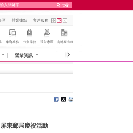
專區
營業據點
客戶服務
務
集郵業務
代售業務
理財專區
房地產出租
營業資訊
~屏東郵局慶祝活動