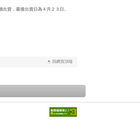
續出貨，最後出貨日為４月２３日。
回網頁頂端