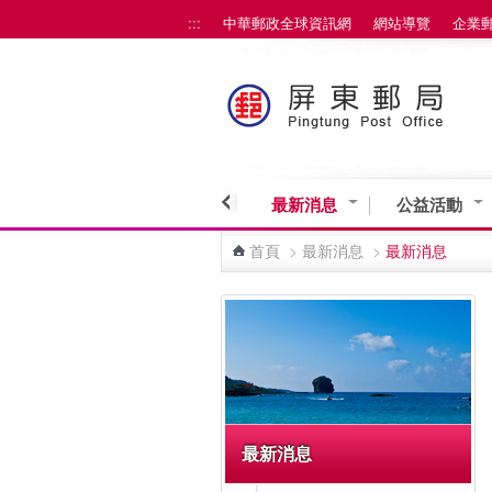
:::
中華郵政全球資訊網
網站導覽
企業
跳到主要內容區塊
最新消息
公益活動
首頁
>
最新消息
>
最新消息
:::
最新消息