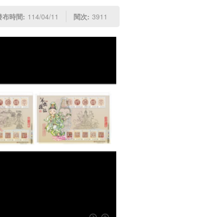
發布時間:
114/04/11
閱次:
3911