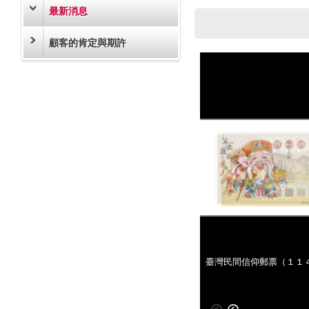
最新消息
顧客的肯定與期許
臺灣民間信仰郵票（１１
臺灣民間信仰郵票（１１