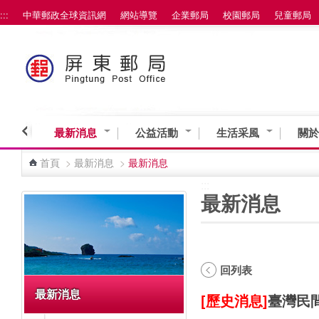
:::
中華郵政全球資訊網
網站導覽
企業郵局
校園郵局
兒童郵局
跳到主要內容區塊
最新消息
公益活動
生活采風
關於
首頁
>
最新消息
>
最新消息
:::
:::
最新消息
回列表
最新消息
[歷史消息]
臺灣民