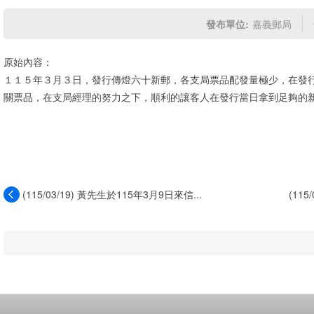
發布單位:
嘉義郵局
原始內容：
１１５年３月３日，發行傳燈六十新郵，各支局票品配發量極少，在發
關票品，在支局經理的努力之下，順利的讓客人在發行當日拿到足夠的
(115/03/19) 黃先生於115年3月9日來信...
(115