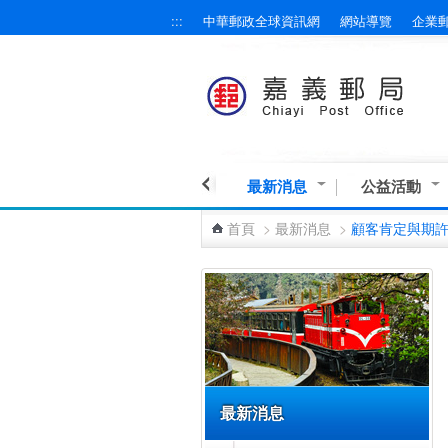
:::
中華郵政全球資訊網
網站導覽
企業
跳到主要內容區塊
最新消息
公益活動
首頁
>
最新消息
>
顧客肯定與期
:::
最新消息