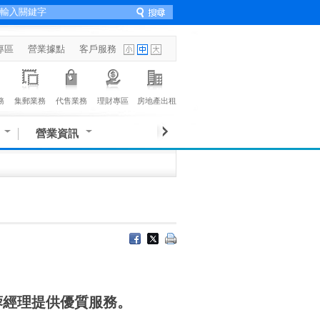
專區
營業據點
客戶服務
務
集郵業務
代售業務
理財專區
房地產出租
營業資訊
蓉經理提供優質服務。