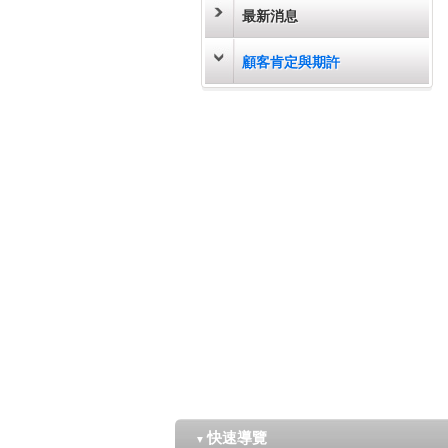
最新消息
顧客肯定與期許
快速導覽
▼