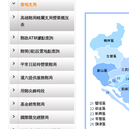
當地支局
高雄郵局轄屬支局營業概況
表
郵政ATM據點查詢
郵筒(箱)設置地點查詢
平常日延時營業郵局
週六提供服務郵局
用郵尖鋒時段
基金銷售郵局
國際匯兌經辦局