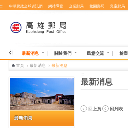
:::
中華郵政全球資訊網
網站導覽
企業郵局
校園郵局
兒童郵局
跳到主要內容區塊
最新消息
關於我們
民意交流
檢舉
首頁
>
最新消息
>
最新消息
:::
:::
最新消息
回上頁
回列表
最新消息