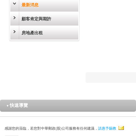
最新消息
顧客肯定與期許
房地產出租
快速導覽
▼
感謝您的蒞臨，若您對中華郵政(股)公司服務有任何建議，
請惠予賜教