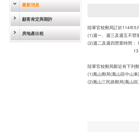
最新消息
顧客肯定與期許
陸軍官校郵局訂於114年5
房地產出租
(1)週一、週三及週五不營
(2)週二及週四營業時間： 9
13：40至1
陸軍官校郵局鄰近有下列
(1)鳳山郵局(鳳山區中山東路
(2)鳳山三民路郵局(鳳山區