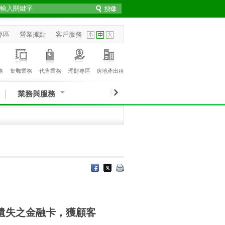
專區
營業據點
客戶服務
務
集郵業務
代售業務
理財專區
房地產出租
業務與服務
遺失之金融卡，獲顧客