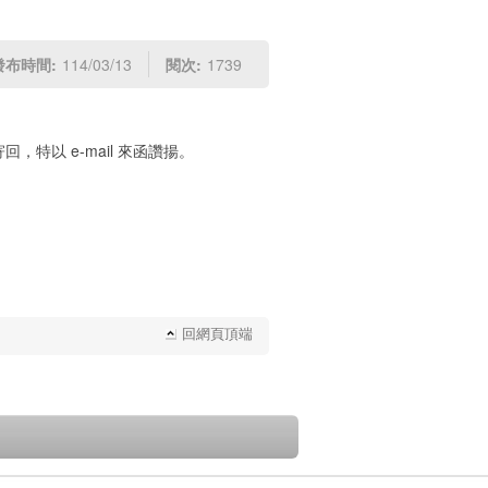
發布時間:
114/03/13
閱次:
1739
特以 e-mail 來函讚揚。
回網頁頂端