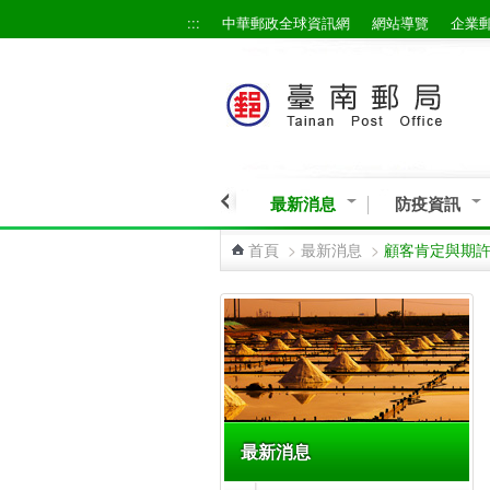
:::
中華郵政全球資訊網
網站導覽
企業
跳到主要內容區塊
最新消息
防疫資訊
首頁
>
最新消息
>
顧客肯定與期
:::
最新消息