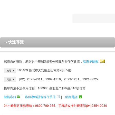
快速導覽
▼
感謝您的蒞臨，若您對中華郵政(股)公司服務有任何建議，
請惠予賜教
106409 臺北市大安區金山南路2段55號
地址
（02）2321-4311、2392-1310、2393-1261、2321-3625
電話
檢舉貪瀆不法專用信箱：100900 臺北北門郵局第610號信箱
智能客服
|
客服專線語音操作手冊
|
網路電話
24小時顧客服務專線：0800-700-365、手機請改撥付費電話(04)2354-2030