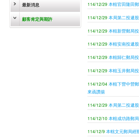
114/12/29
本轄官田隆田郵
最新消息
114/12/29
本局第二投遞股
顧客肯定與期許
114/12/29
本轄新營郵局投遞
114/12/29
本轄安南投遞股
114/12/29
本轄歸仁郵局投遞
114/12/29
本轄玉井郵局投遞
114/12/04
本轄下營中營郵局
來函讚揚
114/12/29
本局第二投遞股
114/12/10
本轄成功路郵局經
114/12/9
本轄文元郵局經辦李