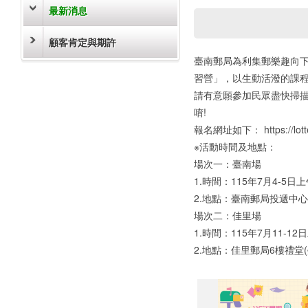
最新消息
顧客肯定與期許
臺南郵局為利集郵樂趣向下
習營」，以生動活潑的課
請有意願參加民眾盡快掃描
唷!
報名網址如下： https://lottery
※活動時間及地點：
場次一：臺南場
1.時間：115年7月4-5日
2.地點：臺南郵局投遞中心
場次二：佳里場
1.時間：115年7月11-1
2.地點：佳里郵局6樓禮堂