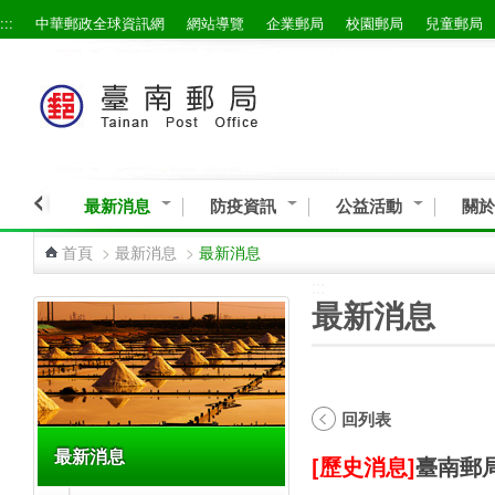
:::
中華郵政全球資訊網
網站導覽
企業郵局
校園郵局
兒童郵局
跳到主要內容區塊
最新消息
防疫資訊
公益活動
關於
首頁
>
最新消息
>
最新消息
:::
:::
最新消息
回列表
最新消息
[歷史消息]
臺南郵