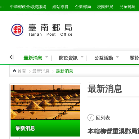
:::
中華郵政全球資訊網
網站導覽
企業郵局
校園郵局
兒童郵局
跳到主要內容區塊
最新消息
防疫資訊
公益活動
關於
首頁
>
最新消息
>
最新消息
:::
:::
最新消息
回列表
最新消息
本轄柳營重溪郵局於