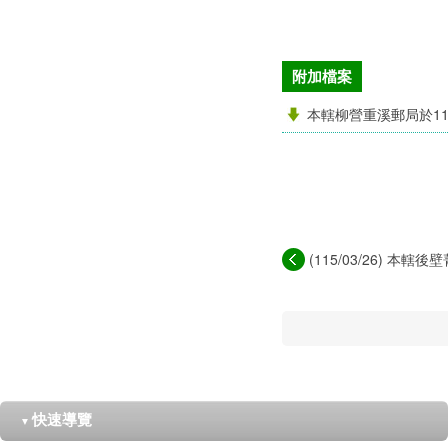
附加檔案
本轄柳營重溪郵局於11
(115/03/26) 本轄後
快速導覽
▼