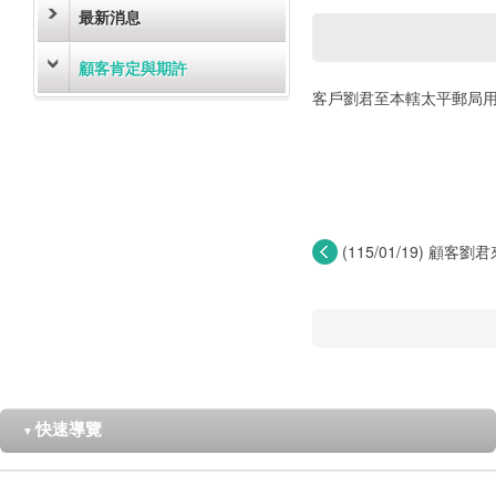
最新消息
顧客肯定與期許
客戶劉君至本轄太平郵局
(115/01/19) 顧
局...
快速導覽
▼