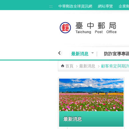
:::
中華郵政全球資訊網
網站導覽
企業
跳到主要內容區塊
最新消息
防詐宣導專
首頁
>
最新消息
>
顧客肯定與期
:::
最新消息