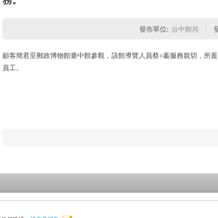
發布單位:
台中郵局
顧客簡君至郵政博物館臺中館參觀，該館導覽人員蔡○蓁服務親切，所
員工。