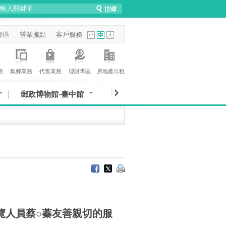
專區
營業據點
客戶服務
務
集郵業務
代售業務
理財專區
房地產出租
郵政博物館-臺中館
覽人員蔡○蓁友善親切的服