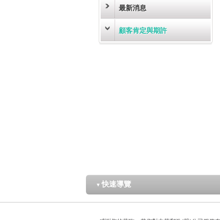
最新消息
顧客肯定與期許
快速導覽
▼