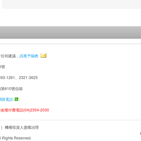
有任何建議，
請惠予賜教
5號
93-1261、2321-3625
局第610號信箱
網路電話
撥付費電話(04)2354-2030
|
機構投資人盡職治理
Rights Reserved.