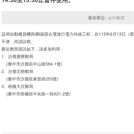
發布單位:
台中郵局
該局自動櫃員機與i郵箱因台電進行電力外線工程，自115年6月13日（星期
不便，尚請諒察。
鄰近郵局資訊如下，請多加利用：
1、沙鹿鹿寮郵局
(臺中市沙鹿區中山路584-1號)
2、沙鹿北勢郵局
(臺中市沙鹿區東晉路253號)
3、梧棲大庄郵局
(臺中市梧棲區中央路一段921-2號)