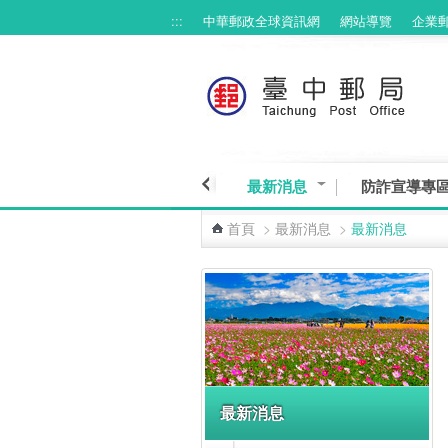
:::
中華郵政全球資訊網
網站導覽
企業
跳到主要內容區塊
最新消息
防詐宣導專
首頁
>
最新消息
>
最新消息
:::
最新消息