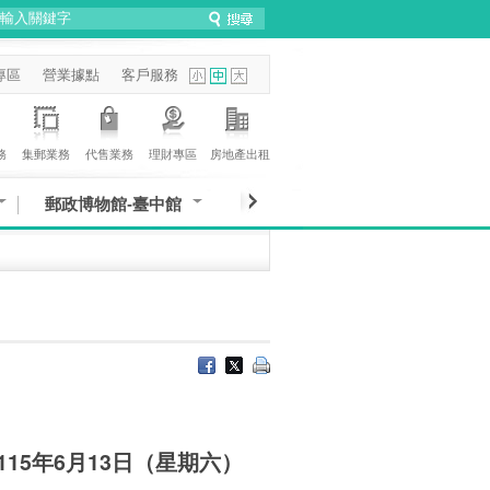
專區
營業據點
客戶服務
務
集郵業務
代售業務
理財專區
房地產出租
郵政博物館-臺中館
15年6月13日（星期六）