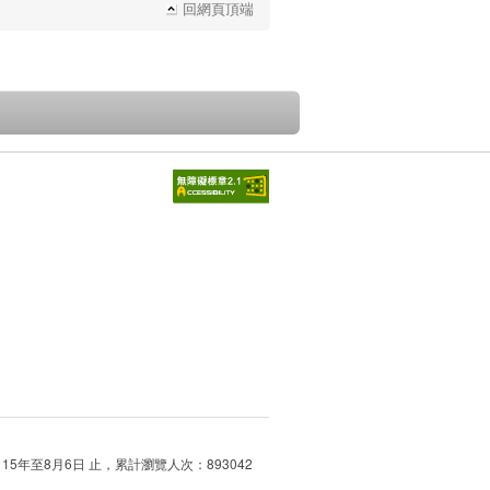
回網頁頂端
115年至8月6日 止，累計瀏覽人次：893042