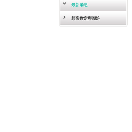
最新消息
顧客肯定與期許