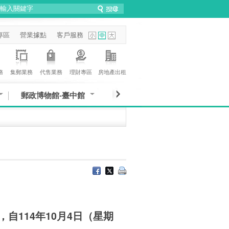
專區
營業據點
客戶服務
務
集郵業務
代售業務
理財專區
房地產出租
郵政博物館-臺中館
自114年10月4日（星期