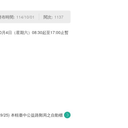
發布時間:
114/10/01
閱次:
1137
4日（星期六）08:30起至17:00止暫
4/09/25) 本轄臺中公益路郵局之自動櫃
員...