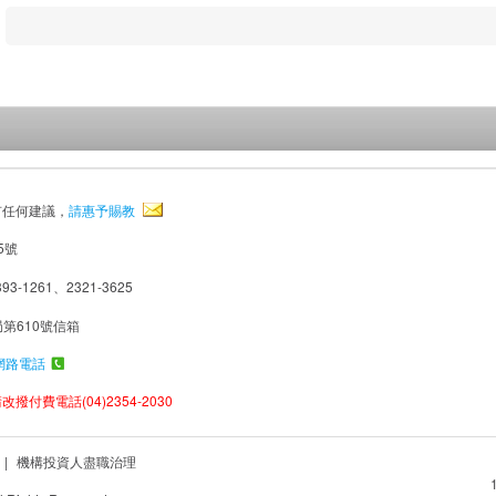
有任何建議，
請惠予賜教
5號
93-1261、2321-3625
局第610號信箱
網路電話
撥付費電話(04)2354-2030
|
機構投資人盡職治理