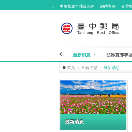
:::
中華郵政全球資訊網
網站導覽
企業
跳到主要內容區塊
最新消息
防詐宣導專
首頁
>
最新消息
>
最新消息
:::
最新消息