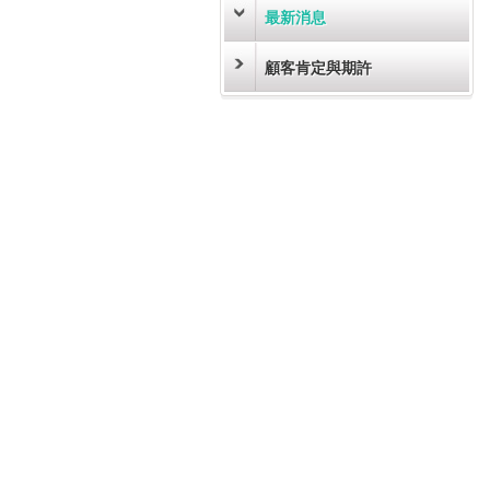
最新消息
顧客肯定與期許