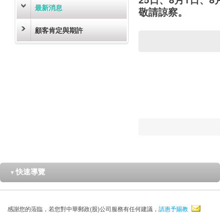
最新消息
敬請諒察。
顧客肯定與期許
快速導覽
▼
感謝您的蒞臨，若您對中華郵政(股)公司服務有任何建議，
請惠予賜教