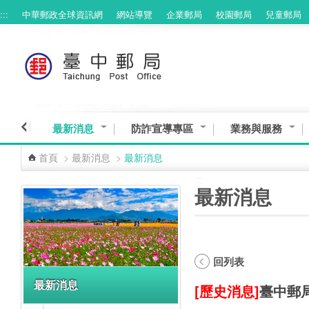
:::
中華郵政全球資訊網
網站導覽
企業郵局
校園郵局
兒童郵局
跳到主要內容區塊
最新消息
防詐宣導專區
業務與服務
首頁
>
最新消息
>
最新消息
:::
:::
最新消息
回列表
最新消息
[歷史消息]
臺中郵