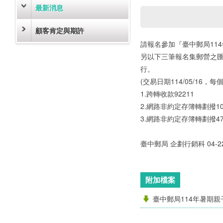
最新消息
顧客肯定與期許
請報名參加『臺中郵局11
另以下三筆報名集郵營之
行。
(交易日期114/05/16，每
1.跨轉收款92211
2.網路非約定存簿轉劃撥10
3.網路非約定存簿轉劃撥47
臺中郵局 企劃行銷科 04-2
附加檔案
臺中郵局114年暑期