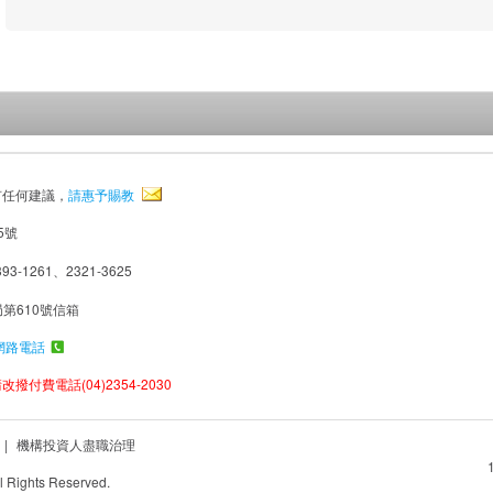
有任何建議，
請惠予賜教
5號
93-1261、2321-3625
局第610號信箱
網路電話
撥付費電話(04)2354-2030
|
機構投資人盡職治理
Rights Reserved.