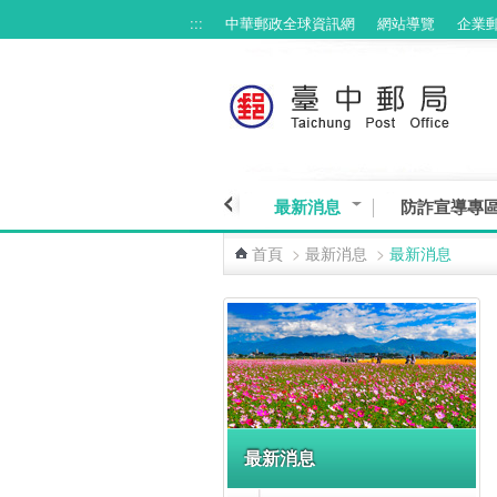
:::
中華郵政全球資訊網
網站導覽
企業
跳到主要內容區塊
最新消息
防詐宣導專
首頁
>
最新消息
>
最新消息
:::
最新消息