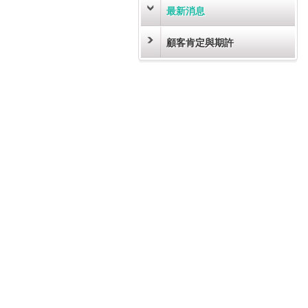
最新消息
顧客肯定與期許