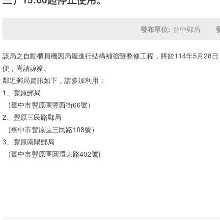
發布單位:
台中郵局
該局之自動櫃員機因局屋進行結構補強暨整修工程，將於114年5月28日
便，尚請諒察。
鄰近郵局資訊如下，請多加利用：
1、豐原郵局
(臺中市豐原區豐西街66號）
2、豐原三民路郵局
(臺中市豐原區三民路108號）
3、豐原南陽郵局
(臺中市豐原區圓環東路402號)