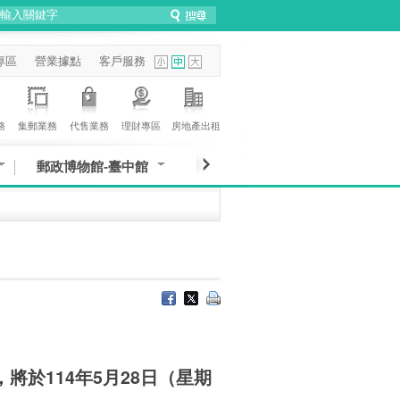
專區
營業據點
客戶服務
務
集郵業務
代售業務
理財專區
房地產出租
郵政博物館-臺中館
於114年5月28日（星期