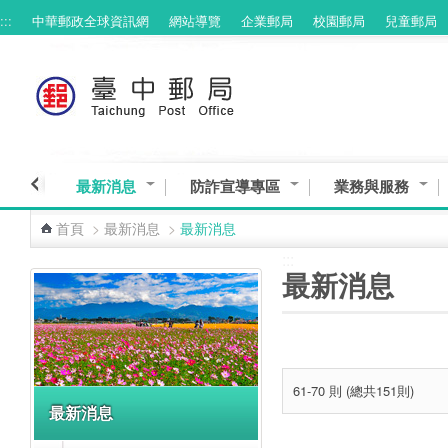
:::
中華郵政全球資訊網
網站導覽
企業郵局
校園郵局
兒童郵局
跳到主要內容區塊
最新消息
防詐宣導專區
業務與服務
首頁
>
最新消息
>
最新消息
:::
:::
最新消息
61-70 則 (總共151則)
最新消息