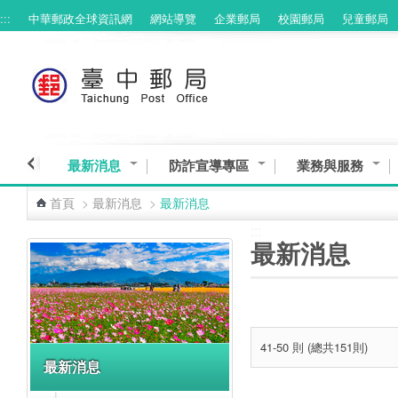
:::
中華郵政全球資訊網
網站導覽
企業郵局
校園郵局
兒童郵局
跳到主要內容區塊
最新消息
防詐宣導專區
業務與服務
首頁
>
最新消息
>
最新消息
:::
:::
最新消息
41-50 則 (總共151則)
最新消息