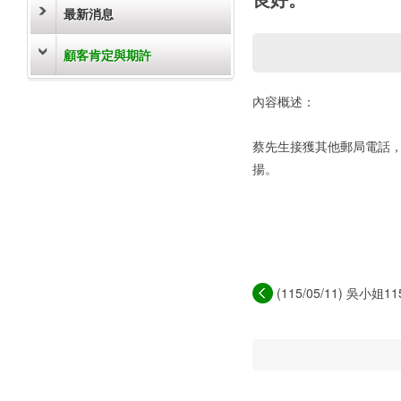
最新消息
顧客肯定與期許
內容概述：
蔡先生接獲其他郵局電話
揚。
(115/05/11) 吳小姐11