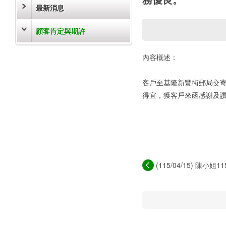
最新消息
顧客肯定與期許
內容概述：
客戶至基隆新豐街郵局交
得宜，獲客戶來函感謝及
(115/04/15) 陳小姐11