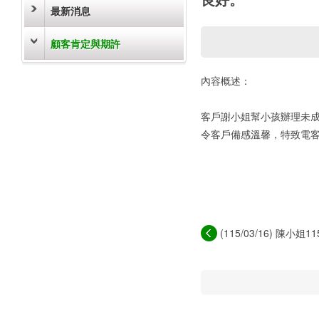
最新消息
顧客肯定與期許
內容概述：
客戶謝小姐幫小孩辦理未
令客戶備感溫馨，特致電
(115/03/16) 陳小姐11