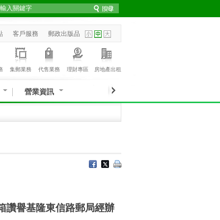
點
客戶服務
郵政出版品
務
集郵業務
代售業務
理財專區
房地產出租
營業資訊
戶意見箱讚譽基隆東信路郵局經辦