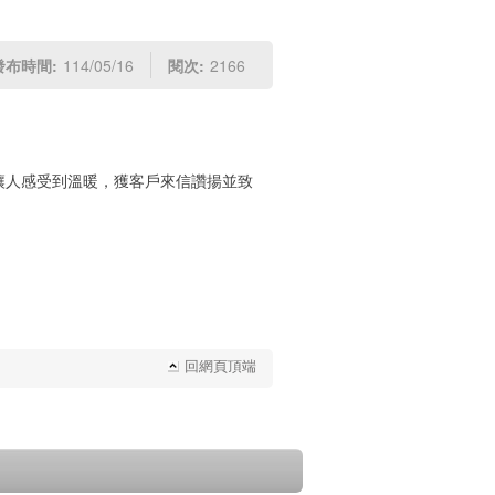
發布時間:
114/05/16
閱次:
2166
讓人感受到溫暖，獲客戶來信讚揚並致
回網頁頂端