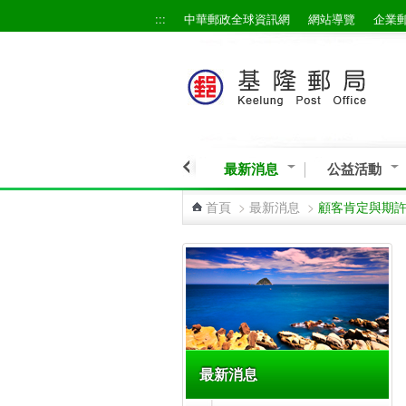
:::
中華郵政全球資訊網
網站導覽
企業
跳到主要內容區塊
最新消息
公益活動
首頁
>
最新消息
>
顧客肯定與期
:::
最新消息