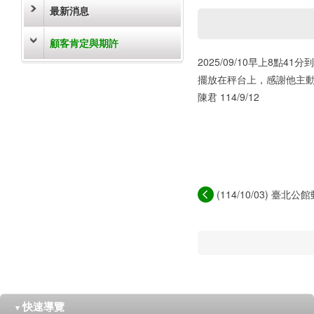
最新消息
顧客肯定與期許
2025/09/10早上8
擺放在秤台上，感謝他主
陳君 114/9/12
(114/10/03) 臺
務，...
快速導覽
▼