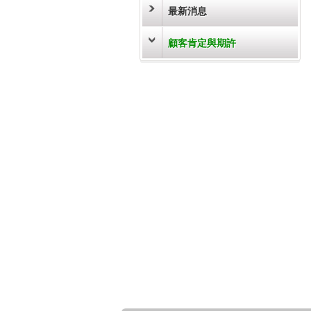
最新消息
顧客肯定與期許