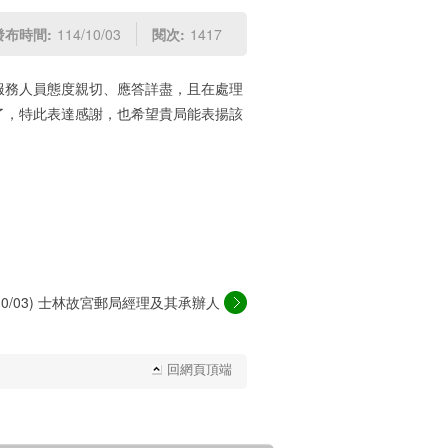
發布時間:
114/10/03
閱次:
1417
服務人員態度親切、應答詳盡，且在處理
了，特此表達感謝，也希望貴局能表揚該
4/10/03) 士林故宮郵局經理及其承辦人
員...
回網頁頂端