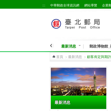
:::
中華郵政全球資訊網
網站導覽
企業
跳到主要內容區塊
最新消息
郵政博物館_
首頁
>
最新消息
>
顧客肯定與期
:::
最新消息