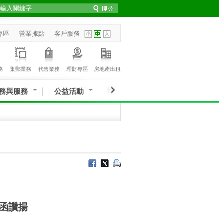
專區
營業據點
客戶服務
務
集郵業務
代售業務
理財專區
房地產出租
務與服務
公益活動
函讚揚