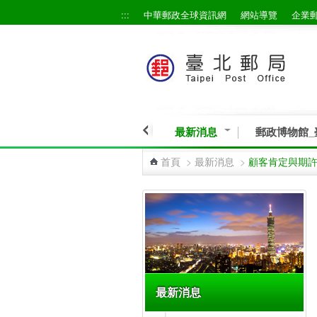
:::
中華郵政全球資訊網
網站導覽
企業
跳到主要內容區塊
最新消息
郵政博物館_
首頁
>
最新消息
>
顧客肯定與期
:::
最新消息