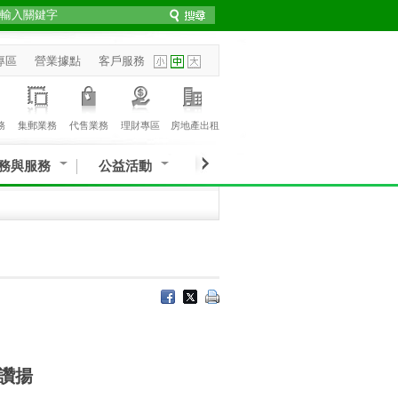
專區
營業據點
客戶服務
務
集郵業務
代售業務
理財專區
房地產出租
務與服務
公益活動
讚揚