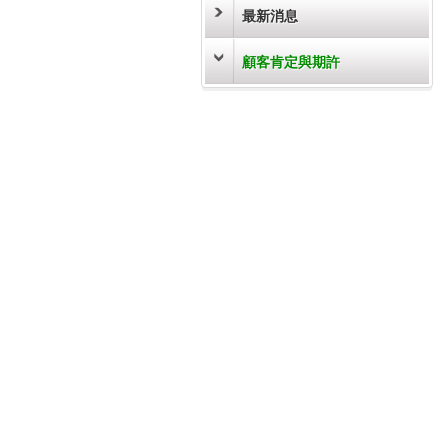
最新消息
顧客肯定與期許