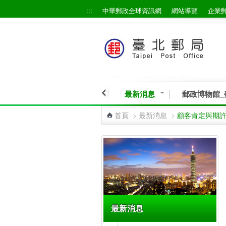
:::
中華郵政全球資訊網
網站導覽
企業
跳到主要內容區塊
最新消息
郵政博物館_
首頁
>
最新消息
>
顧客肯定與期
:::
最新消息