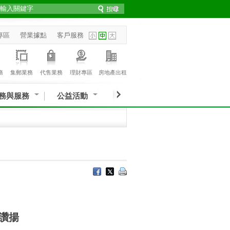
專區
營業據點
客戶服務
務
集郵業務
代售業務
理財專區
房地產出租
務與服務
公益活動
讚揚