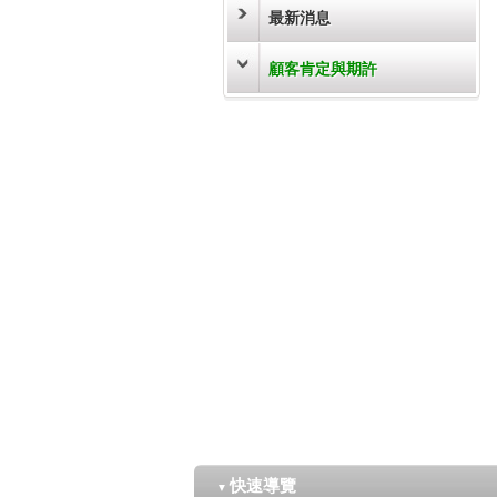
最新消息
顧客肯定與期許
快速導覽
▼