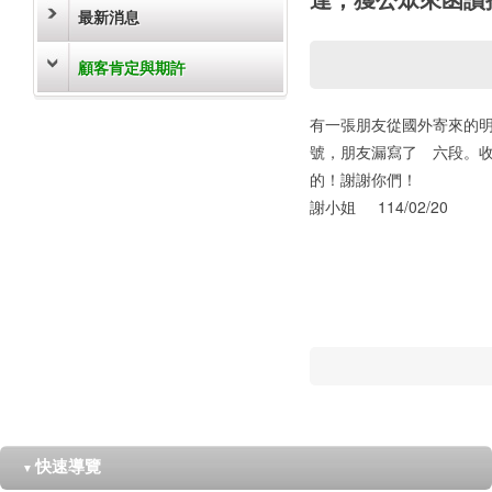
最新消息
顧客肯定與期許
有一張朋友從國外寄來的
號，朋友漏寫了 六段。
的！謝謝你們！
謝小姐 114/02/20
快速導覽
▼