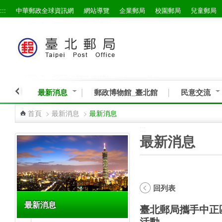
:::
中華郵政全球資訊網
網站導覽
企業郵局
校園郵局
兒童郵局
跳到主要內容區塊
最新消息
郵政博物館_臺北館
民意交流
首頁
>
最新消息
>
最新消息
:::
:::
最新消息
回列表
最新消息
臺北郵局攜手中正
活動