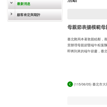
最新消息
顧客肯定與期許
母親節表揚模範母
臺北郵局本著敦親睦鄰，善盡
里辦理母親節暨端午粽葉
即將到來的端午節慶，臺
(115/06/05) 臺
融...